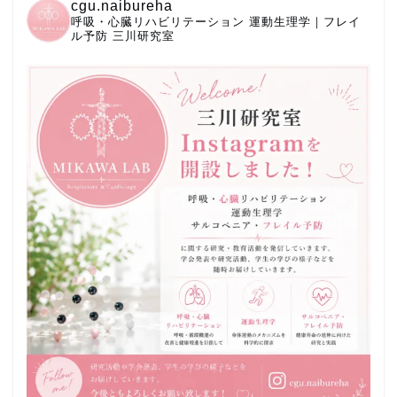
cgu.naibureha
呼吸・心臓リハビリテーション
運動生理学｜フレイ
ル予防
三川研究室