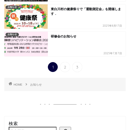
お知らせ
東白川村の健康祭りで「運動測定会」を開催しま
す．
2025年8月17日
お知らせ
研修会のお知らせ
2025年7月7日
1
2
3
HOME
お知らせ
検索