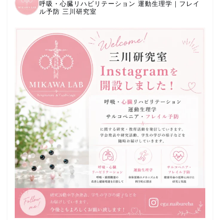
呼吸・心臓リハビリテーション
運動生理学｜フレイ
ル予防
三川研究室