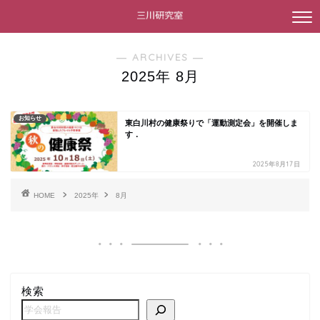
― ARCHIVES ―
2025年 8月
お知らせ
東白川村の健康祭りで「運動測定会」を開催しま
す．
2025年8月17日
HOME
2025年
8月
検索