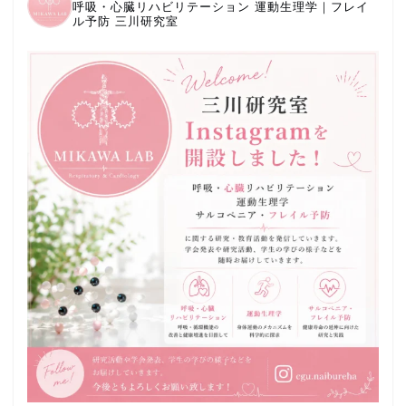
呼吸・心臓リハビリテーション
運動生理学｜フレイ
ル予防
三川研究室