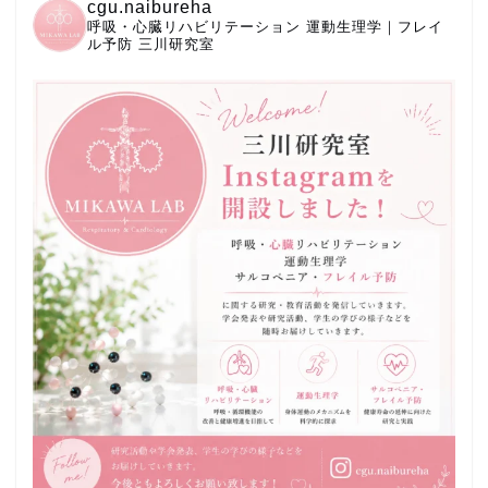
cgu.naibureha
呼吸・心臓リハビリテーション
運動生理学｜フレイ
ル予防
三川研究室