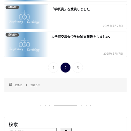
活動紹介
「学長賞」を受賞しました.
2025年3月25日
活動紹介
大学院交流会で学位論文報告をしました.
2025年3月17日
1
2
3
HOME
2025年
検索