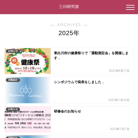
― ARCHIVES ―
2025年
お知らせ
東白川村の健康祭りで「運動測定会」を開催しま
す．
2025年8月17日
活動紹介
シンポジウムで発表をしました．
2025年7月24日
お知らせ
研修会のお知らせ
2025年7月7日