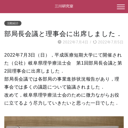
活動紹介
部局長会議と理事会に出席しました．
2022年7月4日
/
2022年7月5日
2022年7月3日（日），平成医療短期大学にて開催され
た（公社）岐阜県理学療法士会 第1回部局長会議と第
2回理事会に出席しました．
部局長会議では各部局の事業進捗状況報告があり，理
事会では多くの議題について協議されました．
改めて，岐阜県理学療法士会のために微力ながらお役
に立てるよう尽力していきたいと思った一日でした．