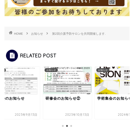
HOME
お知らせ
第2回介護予防サロンを共同開催します.
RELATED POST
らせ
お知らせ
お知らせ
修会のお知らせ
研修会のお知らせ②
学術集会のお知らせ
2023年9月13日
2023年10月13日
2024年5月