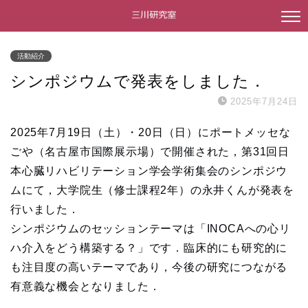
活動紹介
シンポジウムで発表をしました．
2025年7月24日
2025年7月19日（土）・20日（日）にポートメッセな
ごや（名古屋市国際展示場）で開催された，第31回日
本心臓リハビリテーション学会学術集会のシンポジウ
ムにて，大学院生（修士課程2年）の永井くんが発表を
行いました．
シンポジウムのセッションテーマは「INOCAへの心リ
ハ介入をどう構築する？」です．臨床的にも研究的に
も注目度の高いテーマであり，今後の研究につながる
有意義な機会となりました．