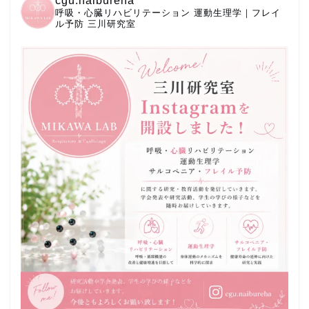
cgu.naibureha
呼吸・心臓リハビリテーション
運動生理学｜フレイ
ル予防
三川研究室